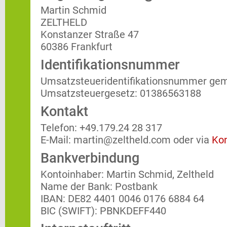
Martin Schmid
ZELTHELD
Konstanzer Straße 47
60386 Frankfurt
Identifikationsnummer
Umsatzsteueridentifikationsnummer ge
Umsatzsteuergesetz: 01386563188
Kontakt
Telefon: +49.179.24 28 317
E-Mail: martin@zeltheld.com oder via
Kon
Bankverbindung
Kontoinhaber: Martin Schmid, Zeltheld
Name der Bank: Postbank
IBAN: DE82 4401 0046 0176 6884 64
BIC (SWIFT): PBNKDEFF440