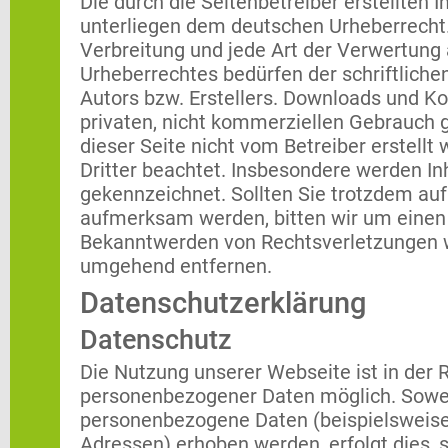
Die durch die Seitenbetreiber erstellten 
unterliegen dem deutschen Urheberrecht. 
Verbreitung und jede Art der Verwertung
Urheberrechtes bedürfen der schriftlich
Autors bzw. Erstellers. Downloads und Kop
privaten, nicht kommerziellen Gebrauch ge
dieser Seite nicht vom Betreiber erstell
Dritter beachtet. Insbesondere werden Inh
gekennzeichnet. Sollten Sie trotzdem au
aufmerksam werden, bitten wir um einen
Bekanntwerden von Rechtsverletzungen we
umgehend entfernen.
Datenschutzerklärung
Datenschutz
Die Nutzung unserer Webseite ist in der
personenbezogener Daten möglich. Sowei
personenbezogene Daten (beispielsweise
Adressen) erhoben werden, erfolgt dies, s