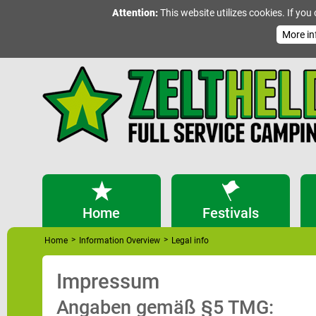
Attention:
This website utilizes cookies. If you
More in
Home
Festivals
>
>
Home
Information Overview
Legal info
Impressum
Angaben gemäß §5 TMG: