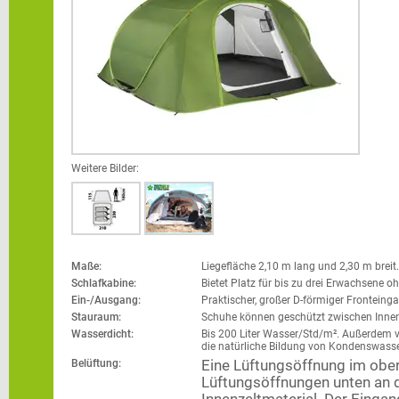
Weitere Bilder:
Maße:
Liegefläche 2,10 m lang und 2,30 m breit.
Schlafkabine:
Bietet Platz für bis zu drei Erwachsene
Ein-/Ausgang:
Praktischer, großer D-förmiger Fronteing
Stauraum:
Schuhe können geschützt zwischen Innen
Wasserdicht:
Bis 200 Liter Wasser/Std/m². Außerdem v
die natürliche Bildung von Kondenswasse
Belüftung:
Eine Lüftungsöffnung im ober
Lüftungsöffnungen unten an 