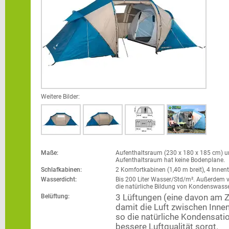
Weitere Bilder:
Maße:
Aufenthaltsraum (230 x 180 x 185 cm) un
Aufenthaltsraum hat keine Bodenplane.
Schlafkabinen:
2 Komfortkabinen (1,40 m breit), 4 Innen
Wasserdicht:
Bis 200 Liter Wasser/Std/m². Außerdem v
die natürliche Bildung von Kondenswasse
Belüftung:
3 Lüftungen (eine davon am Ze
damit die Luft zwischen Innen
so die natürliche Kondensatio
bessere Luftqualität sorgt.