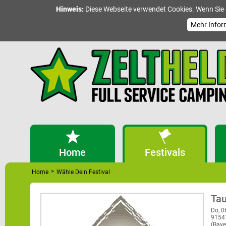
Hinweis:
Diese Webseite verwendet Cookies. Wenn Sie 
Mehr Infor
Home
Festivals
>
Home
Wähle Dein Festival
Tau
Do, 0
9154
(Baye